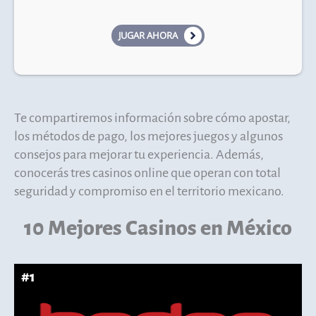
JUGAR AHORA
​T​e compartiremos información sobre cómo apostar,
los métodos de pago, los mejores juegos y algunos
consejos para mejorar tu experiencia. Además,
conocerás tres casinos online que operan con total
seguridad y compromiso en el territorio mexicano.
10 Mejores Casinos en México
#1