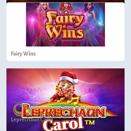
Fairy Wins
Leprechaun Carol