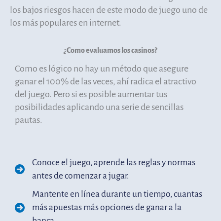
los bajos riesgos hacen de este modo de juego uno de
los más populares en internet.
¿Como evaluamos los casinos?
Como es lógico no hay un método que asegure
ganar el 100% de las veces, ahí radica el atractivo
del juego. Pero si es posible aumentar tus
posibilidades aplicando una serie de sencillas
pautas.
Conoce el juego, aprende las reglas y normas
antes de comenzar a jugar.
Mantente en línea durante un tiempo, cuantas
más apuestas más opciones de ganar a la
banca.