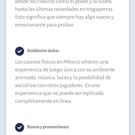
desde los clásicos como el póker y la ruleta
hasta las últimas novedades en tragaperras.
Esto significa que siempre hay algo nuevo y
emocionante para probar.
Ambiente único:
Los casinos físicos en México ofrecen una
experiencia de juego única con su ambiente
animado, música, luces y la posibilidad de
socializar con otros jugadores. Es una
experiencia que no puede ser replicada
completamente en línea.
​Bonos y promociones: