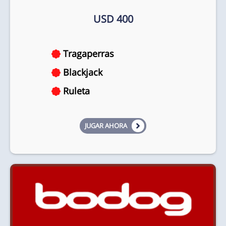
USD 400
Tragaperras
Blackjack
Ruleta
JUGAR AHORA