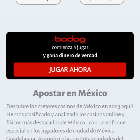
comienza a jugar
y gana dinero de verdad
JUGAR AHORA
Apostar en México
Descubre los mejores casinos de México en 2023 aquí!
Hemos clasificado y analizado los casinos online y
físicos más destacados de México , con un enfoque
especial en los jugadores de ciudad de México,
Guadalajara, Acapulco y las distintas ciudades del