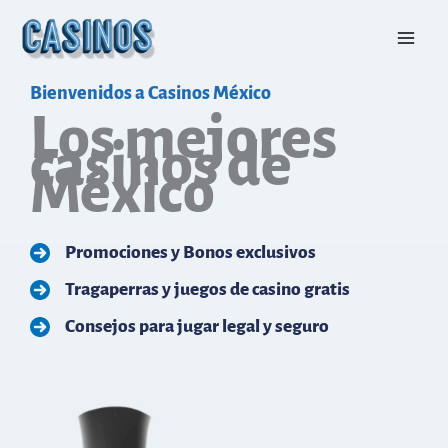
Mai
Ir
Bienvenidos a Casinos México
Men
al
Los mejores
contenido
casinos de
México
Promociones y Bonos exclusivos
Tragaperras y juegos de casino gratis
Consejos para jugar legal y seguro