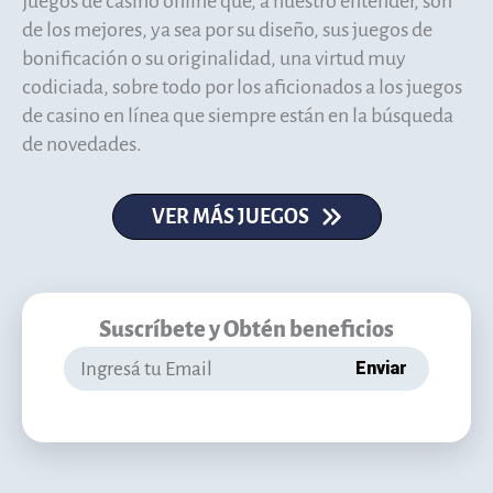
juegos de casino online que, a nuestro entender, son
de los mejores, ya sea por su diseño, sus juegos de
bonificación o su originalidad, una virtud muy
codiciada, sobre todo por los aficionados a los juegos
de casino en línea que siempre están en la búsqueda
de novedades.​
VER MÁS JUEGOS
Suscríbete y Obtén beneficios
Enviar