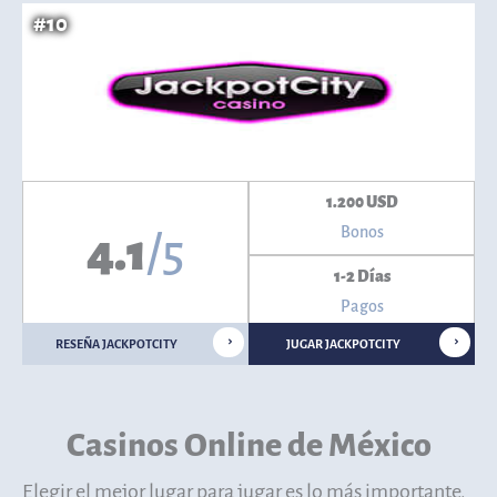
#10
1.200 USD
Bonos
4.1
/5
1-2 Días
Pagos
RESEÑA JACKPOTCITY
JUGAR JACKPOTCITY
Casinos Online de México
​Elegir el mejor lugar para jugar es lo más importante.