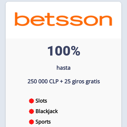
100%
hasta
250 000 CLP + 25 giros gratis
Slots
Blackjack
Sports