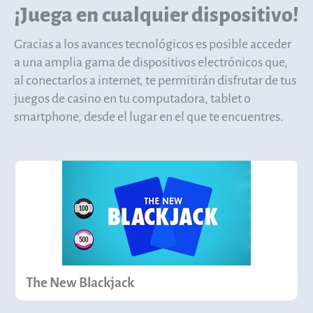
¡Juega en cualquier dispositivo!
​Gracias a los avances tecnológicos es posible acceder
a una amplia gama de dispositivos electrónicos que,
al conectarlos a internet, te permitirán disfrutar de tus
juegos de casino en tu computadora, tablet o
smartphone, desde el lugar en el que te encuentres.
The New Blackjack