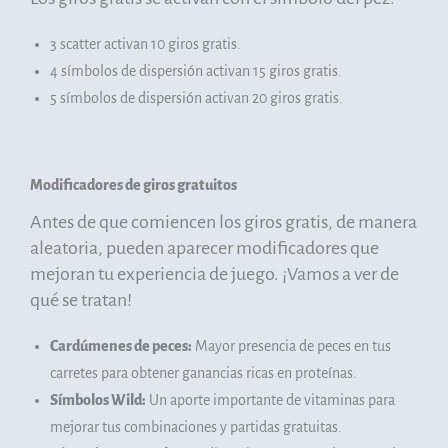
3 scatter activan 10 giros gratis.
4 símbolos de dispersión activan 15 giros gratis.
5 símbolos de dispersión activan 20 giros gratis.
Modificadores de giros gratuitos
Antes de que comiencen los giros gratis, de manera
aleatoria, pueden aparecer modificadores que
mejoran tu experiencia de juego. ¡Vamos a ver de
qué se tratan!
Cardúmenes de peces:
Mayor presencia de peces en tus
carretes para obtener ganancias ricas en proteínas.
Símbolos Wild:
Un aporte importante de vitaminas para
mejorar tus combinaciones y partidas gratuitas.