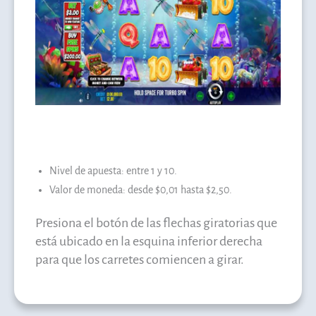
Nivel de apuesta: entre 1 y 10.
Valor de moneda: desde $0,01 hasta $2,50.
Presiona el botón de las flechas giratorias que
está ubicado en la esquina inferior derecha
para que los carretes comiencen a girar.