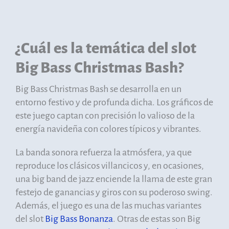
¿Cuál es la temática del slot
Big Bass Christmas Bash?
Big Bass Christmas Bash se desarrolla en un
entorno festivo y de profunda dicha. Los gráficos de
este juego captan con precisión lo valioso de la
energía navideña con colores típicos y vibrantes.
La banda sonora refuerza la atmósfera, ya que
reproduce los clásicos villancicos y, en ocasiones,
una big band de jazz enciende la llama de este gran
festejo de ganancias y giros con su poderoso swing.
Además, el juego es una de las muchas variantes
del slot
Big Bass Bonanza
. Otras de estas son Big