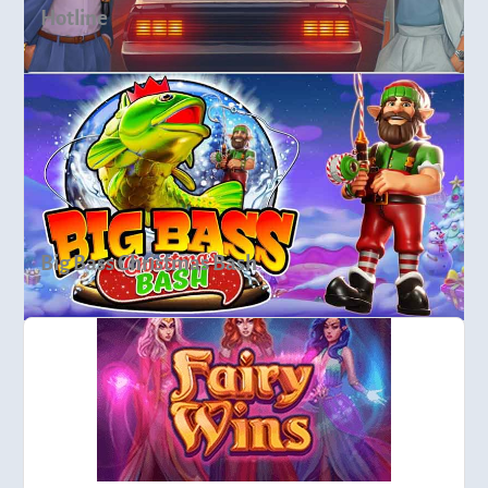
Hotline
Big Bass Christmas Bash