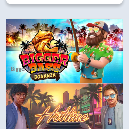
Bigger Bass Bonanza