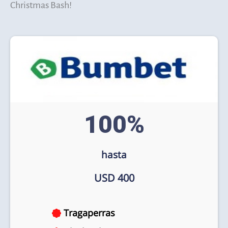
Christmas Bash!
100%
hasta
USD 400
Tragaperras