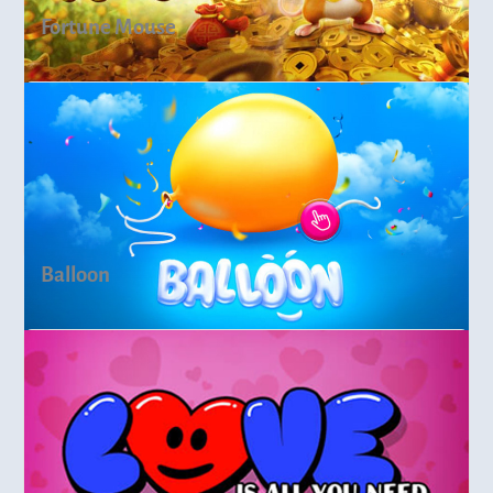
Fortune Mouse
Balloon