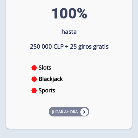
100%
hasta
250 000 CLP + 25 giros gratis
Slots
Blackjack
Sports
JUGAR AHORA