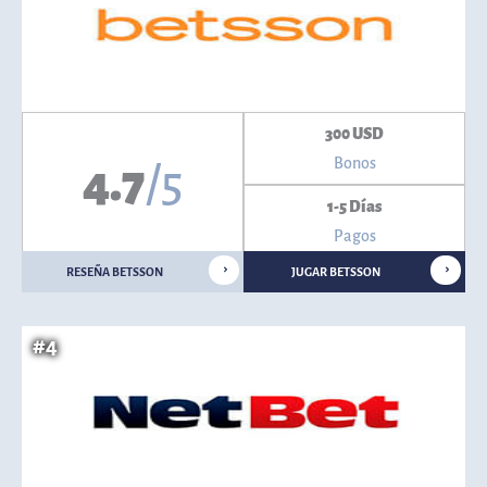
300 USD
Bonos
4.7
/5
1-5 Días
Pagos
RESEÑA BETSSON
JUGAR BETSSON
#4