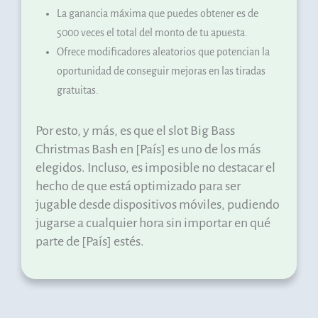
La ganancia máxima que puedes obtener es de
5000 veces el total del monto de tu apuesta.
Ofrece modificadores aleatorios que potencian la
oportunidad de conseguir mejoras en las tiradas
gratuitas.
Por esto, y más, es que el slot Big Bass
Christmas Bash en [País] es uno de los más
elegidos. Incluso, es imposible no destacar el
hecho de que está optimizado para ser
jugable desde dispositivos móviles, pudiendo
jugarse a cualquier hora sin importar en qué
parte de [País] estés.