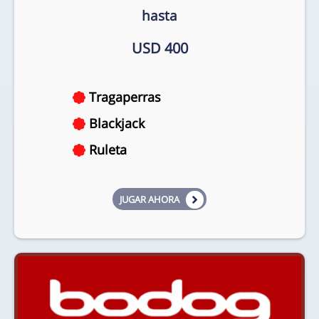
hasta
USD 400
Tragaperras
Blackjack
Ruleta
JUGAR AHORA