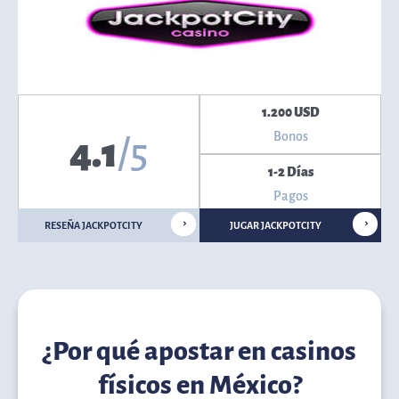
1.200 USD
Bonos
4.1
/5
1-2 Días
Pagos
RESEÑA JACKPOTCITY
JUGAR JACKPOTCITY
¿Por qué apostar en casinos
físicos en México?