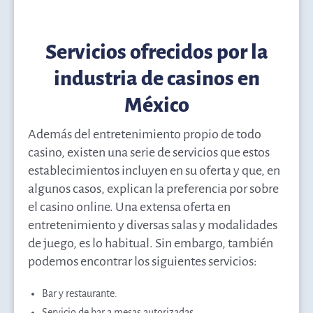
Servicios ofrecidos por la
industria de casinos en
México
Además del entretenimiento propio de todo
casino, existen una serie de servicios que estos
establecimientos incluyen en su oferta y que, en
algunos casos, explican la preferencia por sobre
el casino online. Una extensa oferta en
entretenimiento y diversas salas y modalidades
de juego, es lo habitual. Sin embargo, también
podemos encontrar los siguientes servicios:
Bar y restaurante.
Servicio de bar a mesas autorizadas.