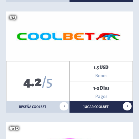
#9
1.5 USD
Bonos
4.2
/5
1-2 Días
Pagos
RESEÑA COOLBET
JUGAR COOLBET
#10