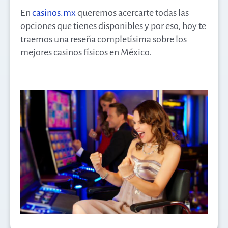
En
casinos.mx
queremos acercarte todas las
opciones que tienes disponibles y por eso, hoy te
traemos una reseña completísima sobre los
mejores casinos físicos en México.