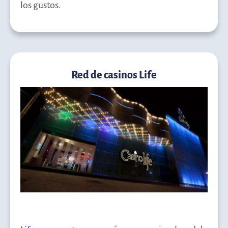
los gustos.
Red de casinos Life