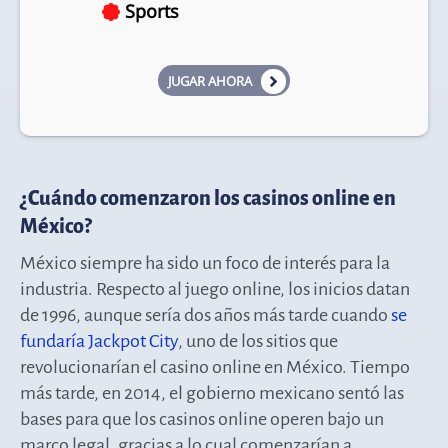
Sports
JUGAR AHORA
¿Cuándo comenzaron los casinos online en
México?
México siempre ha sido un foco de interés para la
industria. Respecto al juego online, los inicios datan
de 1996, aunque sería dos años más tarde cuando
se
fundaría Jackpot City
, uno de los sitios que
revolucionarían el casino online en México. Tiempo
más tarde, en 2014, el gobierno mexicano sentó las
bases para que los casinos online operen bajo un
marco legal, gracias a lo cual comenzarían a