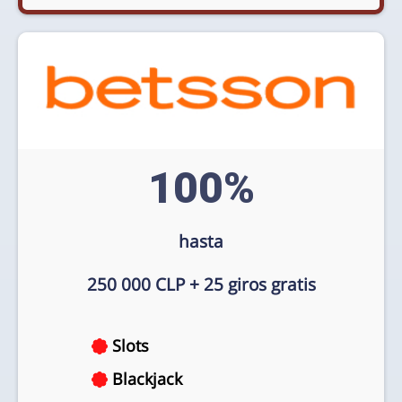
100%
hasta
250 000 CLP + 25 giros gratis
Slots
Blackjack