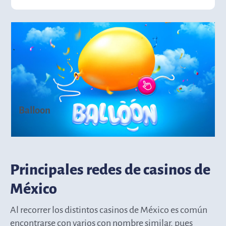
Balloon
Principales redes de casinos de
México
Al recorrer los distintos casinos de México es común
encontrarse con varios con nombre similar, pues