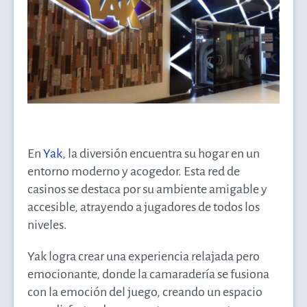
En
Yak
, la diversión encuentra su hogar en un
entorno moderno y acogedor. Esta red de
casinos se destaca por su ambiente amigable y
accesible, atrayendo a jugadores de todos los
niveles.
Yak logra crear una experiencia relajada pero
emocionante, donde la camaradería se fusiona
con la emoción del juego, creando un espacio