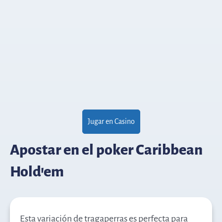
Jugar en Casino
Apostar en el poker Caribbean
Hold’em
Esta variación de tragaperras es perfecta para