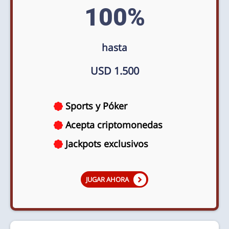
100%
hasta
USD 1.500
Sports y Póker
Acepta criptomonedas
Jackpots exclusivos
JUGAR AHORA