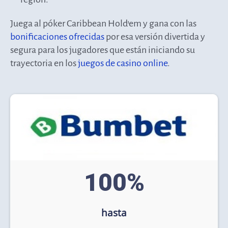
Juega al póker Caribbean Hold’em y gana con las
bonificaciones ofrecidas
por esa versión divertida y
segura para los jugadores que están iniciando su
trayectoria en los
juegos de casino online
.
100%
hasta