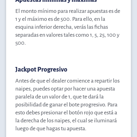
El monto mínimo para realizar apuestas es de
1 y el máximo es de 500. Para ello, en la
esquina inferior derecha, verás las fichas
separadas en valores tales como 1, 5, 25, 100 y
500.
Jackpot Progresivo
Antes de que el dealer comience a repartir los
naipes, puedes optar por hacer una apuesta
paralela de un valor de 1, que te dará la
posibilidad de ganar el bote progresivo. Para
esto debes presionar el botón rojo que está a
la derecha de los naipes, el cual se iluminará
luego de que hagas tu apuesta.