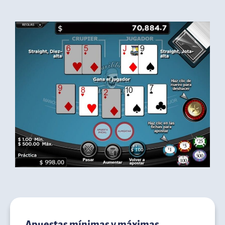
Apuestas mínimas y máximas