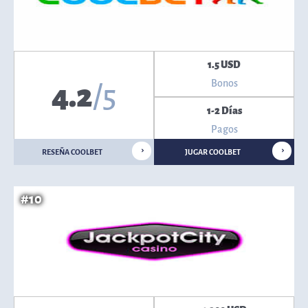
1.5 USD
Bonos
4.2
/5
1-2 Días
Pagos
RESEÑA COOLBET
JUGAR COOLBET
#10