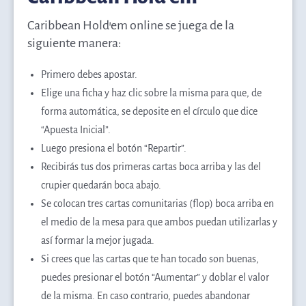
Caribbean Hold’em online se juega de la
siguiente manera:
Primero debes apostar.
Elige una ficha y haz clic sobre la misma para que, de
forma automática, se deposite en el círculo que dice
“Apuesta Inicial”.
Luego presiona el botón “Repartir”.
Recibirás tus dos primeras cartas boca arriba y las del
crupier quedarán boca abajo.
Se colocan tres cartas comunitarias (flop) boca arriba en
el medio de la mesa para que ambos puedan utilizarlas y
así formar la mejor jugada.
Si crees que las cartas que te han tocado son buenas,
puedes presionar el botón “Aumentar” y doblar el valor
de la misma. En caso contrario, puedes abandonar