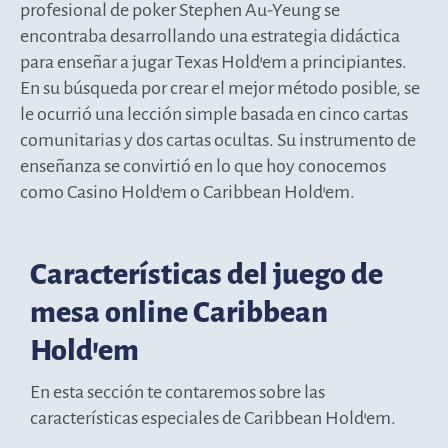
profesional de poker Stephen Au-Yeung se
encontraba desarrollando una estrategia didáctica
para enseñar a jugar Texas Hold’em a principiantes.
En su búsqueda por crear el mejor método posible, se
le ocurrió una lección simple basada en cinco cartas
comunitarias y dos cartas ocultas. Su instrumento de
enseñanza se convirtió en lo que hoy conocemos
como Casino Hold’em o Caribbean Hold’em.
Características del juego de
mesa online Caribbean
Hold’em
En esta sección te contaremos sobre las
características especiales de Caribbean Hold’em.