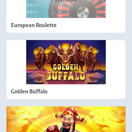
European Roulette
Golden Buffalo