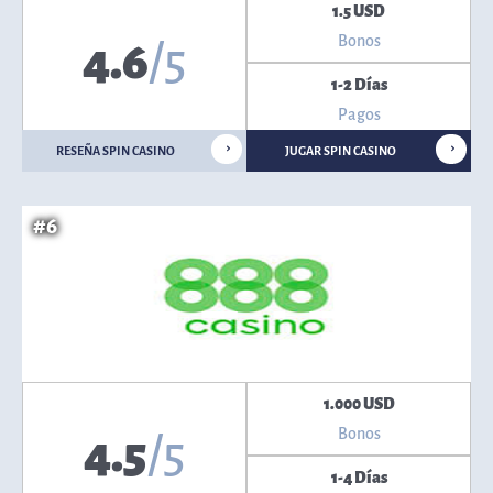
1.5 USD
Bonos
4.6
/5
1-2 Días
Pagos
RESEÑA SPIN CASINO
JUGAR SPIN CASINO
#6
1.000 USD
Bonos
4.5
/5
1-4 Días