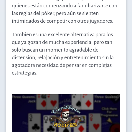
quienes están comenzando a familiarizarse con
las reglas del póker, pero aún se sienten
intimidados de competir con otros jugadores.
También es una excelente alternativa para los
que ya gozan de mucha experiencia, pero tan
solo buscan un momento agradable de
distensión, relajación y entretenimiento sin la
agotadora necesidad de pensar en complejas
estrategias.