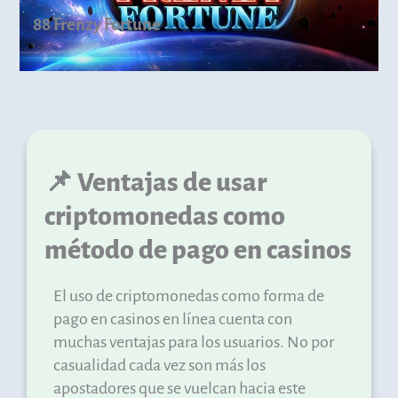
88 Frenzy Fortune
📌 Ventajas de usar
criptomonedas como
método de pago en casinos
El uso de criptomonedas como forma de
pago en casinos en línea cuenta con
muchas ventajas para los usuarios. No por
casualidad cada vez son más los
apostadores que se vuelcan hacia este