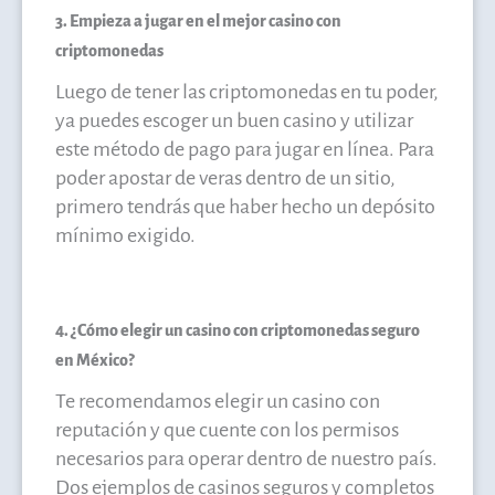
3. Empieza a jugar en el mejor casino con
criptomonedas
Luego de tener las criptomonedas en tu poder,
ya puedes escoger un buen casino y utilizar
este método de pago para jugar en línea. Para
poder apostar de veras dentro de un sitio,
primero tendrás que haber hecho un depósito
mínimo exigido.
4. ¿Cómo elegir un casino con criptomonedas seguro
en México?
Te recomendamos elegir un casino con
reputación y que cuente con los permisos
necesarios para operar dentro de nuestro país.
Dos ejemplos de casinos seguros y completos