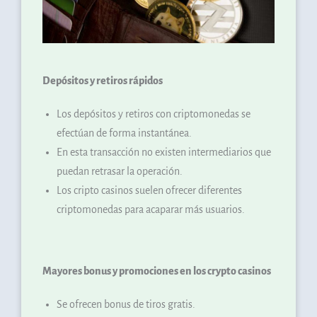
Depósitos y retiros rápidos
Los depósitos y retiros con criptomonedas se
efectúan de forma instantánea.
En esta transacción no existen intermediarios que
puedan retrasar la operación.
Los cripto casinos suelen ofrecer diferentes
criptomonedas para acaparar más usuarios.
Mayores bonus y promociones en los crypto casinos
Se ofrecen bonus de tiros gratis.