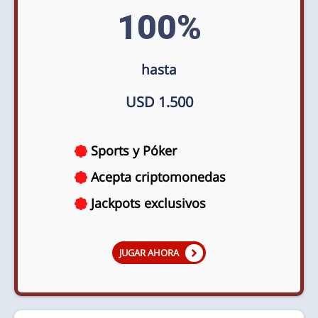
100%
hasta
USD 1.500
Sports y Póker
Acepta criptomonedas
Jackpots exclusivos
JUGAR AHORA