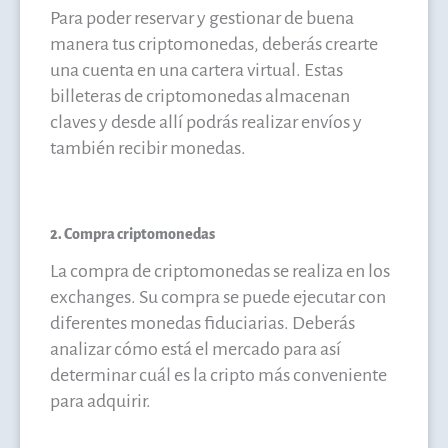
Para poder reservar y gestionar de buena
manera tus criptomonedas, deberás crearte
una cuenta en una cartera virtual. Estas
billeteras de criptomonedas almacenan
claves y desde allí podrás realizar envíos y
también recibir monedas.
2. Compra criptomonedas
La compra de criptomonedas se realiza en los
exchanges. Su compra se puede ejecutar con
diferentes monedas fiduciarias. Deberás
analizar cómo está el mercado para así
determinar cuál es la cripto más conveniente
para adquirir.