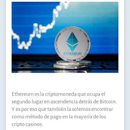
Ethereum es la criptomoneda que ocupa el
segundo lugar en ascendencia detrás de Bitcoin.
Y es por eso que también la solemos encontrar
como método de pago en la mayoría de los
cripto casinos.