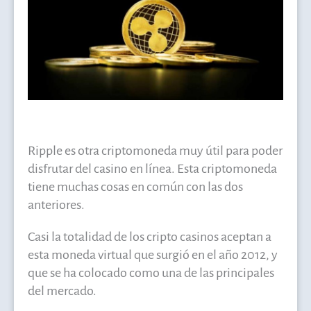
Ripple es otra criptomoneda muy útil para poder
disfrutar del casino en línea. Esta criptomoneda
tiene muchas cosas en común con las dos
anteriores.
Casi la totalidad de los cripto casinos aceptan a
esta moneda virtual que surgió en el año 2012, y
que se ha colocado como una de las principales
del mercado.