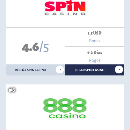
1.5 USD
Bonos
4.6
/5
1-2 Días
Pagos
RESEÑA SPIN CASINO
JUGAR SPIN CASINO
#6