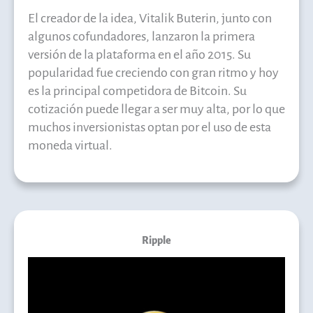
El creador de la idea, Vitalik Buterin, junto con
algunos cofundadores, lanzaron la primera
versión de la plataforma en el año 2015. Su
popularidad fue creciendo con gran ritmo y hoy
es la principal competidora de Bitcoin. Su
cotización puede llegar a ser muy alta, por lo que
muchos inversionistas optan por el uso de esta
moneda virtual.
Ripple