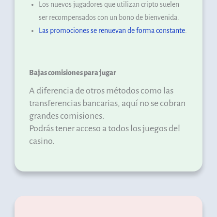
Los nuevos jugadores que utilizan cripto suelen
ser recompensados con un bono de bienvenida.
Las promociones se renuevan de forma constante
.
Bajas comisiones para jugar
A diferencia de otros métodos como las
transferencias bancarias, aquí no se cobran
grandes comisiones.
Podrás tener acceso a todos los juegos del
casino.