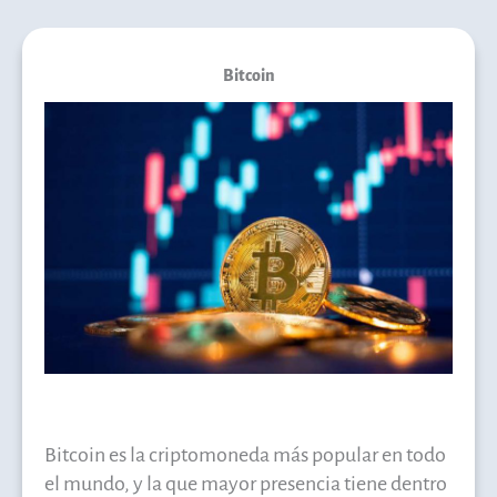
Bitcoin
Bitcoin es la criptomoneda más popular en todo
el mundo, y la que mayor presencia tiene dentro