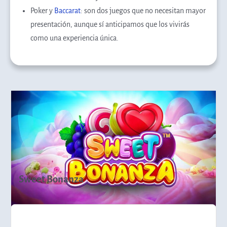
Poker y
Baccarat
: son dos juegos que no necesitan mayor
presentación, aunque sí anticipamos que los vivirás
como una experiencia única.
Sweet Bonanza