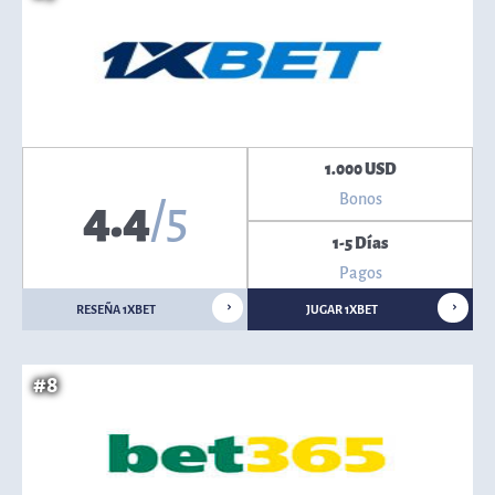
1.000 USD
Bonos
4.4
/5
1-5 Días
Pagos
RESEÑA 1XBET
JUGAR 1XBET
#8