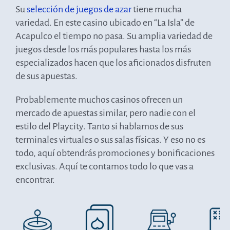
Su
selección de juegos de azar
tiene mucha
variedad. En este casino ubicado en “La Isla” de
Acapulco el tiempo no pasa. Su amplia variedad de
juegos desde los más populares hasta los más
especializados hacen que los aficionados disfruten
de sus apuestas.
Probablemente muchos casinos ofrecen un
mercado de apuestas similar, pero nadie con el
estilo del Playcity. Tanto si hablamos de sus
terminales virtuales o sus salas físicas. Y eso no es
todo, aquí obtendrás promociones y bonificaciones
exclusivas. Aquí te contamos todo lo que vas a
encontrar.