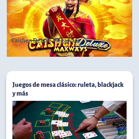
Caishen Deluxe Megaways
Juegos de mesa clásico: ruleta, blackjack
y más