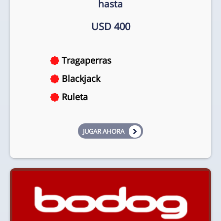
hasta
USD 400
Tragaperras
Blackjack
Ruleta
JUGAR AHORA