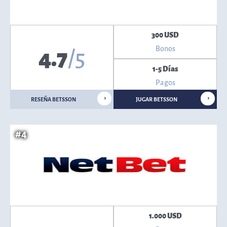
300 USD
Bonos
4.7
/5
1-5 Días
Pagos
RESEÑA BETSSON
JUGAR BETSSON
#4
1.000 USD