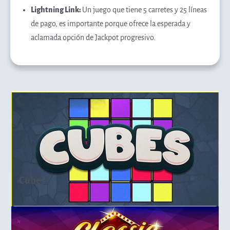
Lightning Link:
Un juego que tiene 5 carretes y 25 líneas
de pago, es importante porque ofrece la esperada y
aclamada opción de Jackpot progresivo.
Cubes