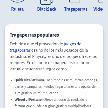
Ruleta
BlackJack
Tragaperras
Video 
Tragaperras populares
Debido a que el proveedor de
juegos de
tragaperras
es uno de los más pesados de la
industria, el Playcity es uno de los que ofrece los
mejores. En él, tanto de manera física como
virtual encuentras juegos como:
Quick Hit Platinum:
Los símbolos se muestran desde 7s,
barras y campanas. Puedes llegar a tener una opción de
giro gratis y un multiplicador.
Wheel of Fortune:
Ofrece un bono de rueda de la
fortuna que puede dar giros gratis y multiplicadores.