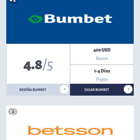
400 USD
Bonos
4.8
/5
1-4 Días
Pagos
RESEÑA BUMBET
JUGAR BUMBET
#3