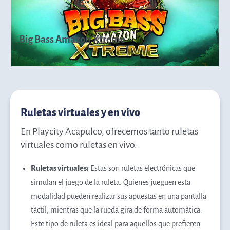
Big Bass Amazon Xtreme
Ruletas virtuales y en vivo
En Playcity Acapulco, ofrecemos tanto ruletas
virtuales como ruletas en vivo.
Ruletas virtuales:
Estas son ruletas electrónicas que
simulan el juego de la ruleta. Quienes jueguen esta
modalidad pueden realizar sus apuestas en una pantalla
táctil, mientras que la rueda gira de forma automática.
Este tipo de ruleta es ideal para aquellos que prefieren